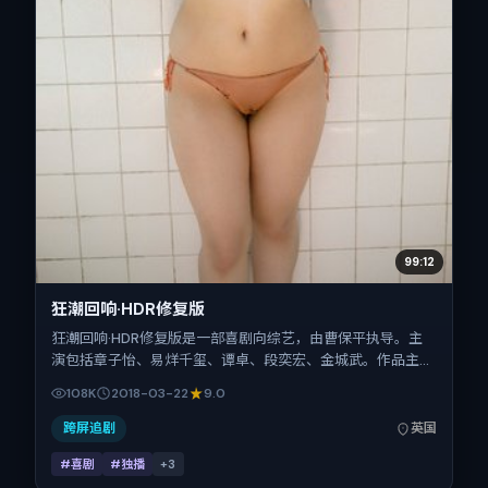
99:12
狂潮回响·HDR修复版
狂潮回响·HDR修复版是一部喜剧向综艺，由曹保平执导。主
演包括章子怡、易烊千玺、谭卓、段奕宏、金城武。作品主要
在英国取景与发行，2018年春节档前后与观众见面，首映日
108K
2018-03-22
9.0
期 2018-03-22，正片时长106分钟。
跨屏追剧
英国
#喜剧
#独播
+
3