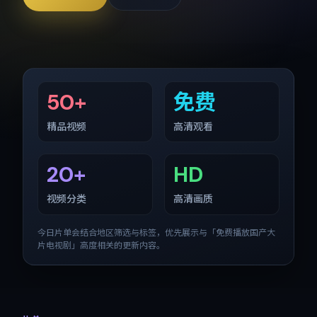
50+
免费
精品视频
高清观看
20+
HD
视频分类
高清画质
今日片单会结合地区筛选与标签，优先展示与「
免费播放国产大
片电视剧
」高度相关的更新内容。