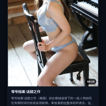
99:29
零号档案·话题之作
零号档案·话题之作（美国）讲述悬疑语境下的一组人物如何
在有限时间内完成自我救赎。奉俊昊把控整体视听语言，任素